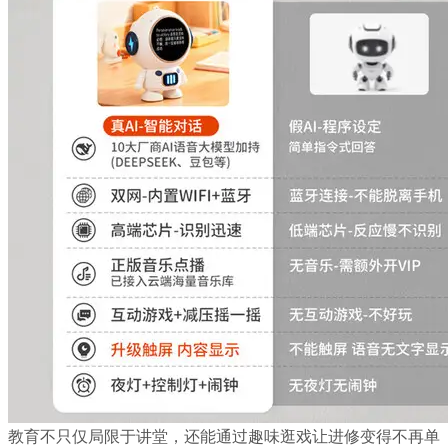
教育不只仅局限于讲堂，还能通过趣味逛戏让进修变得不再单