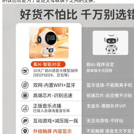
的设想恰是为了促进父母取孩子之间的交换。